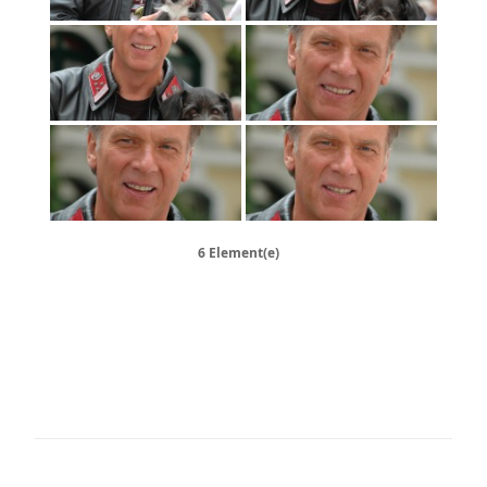
6 Element(e)