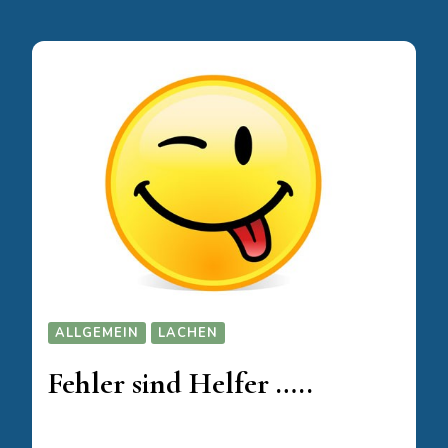
ALLGEMEIN
LACHEN
Fehler sind Helfer …..