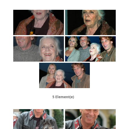
5 Element(e)