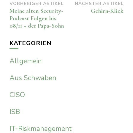
Beitragsnavigation
VORHERIGER ARTIKEL
NÄCHSTER ARTIKEL
Meine alten Security-
Gehirn-Klick
Podcast Folgen bis
08/11 + der Papa-Sohn
KATEGORIEN
Allgemein
Aus Schwaben
CISO
ISB
IT-Riskmanagement