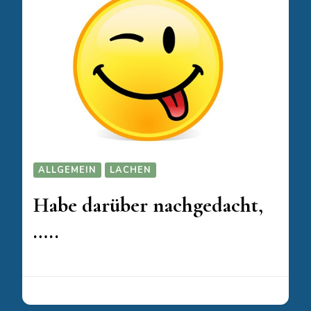
ALLGEMEIN
LACHEN
Habe darüber nachgedacht,
…..