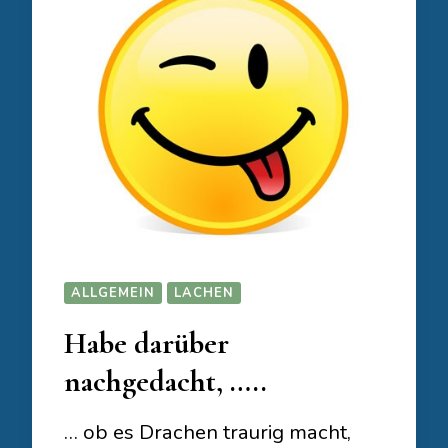
ALLGEMEIN
LACHEN
Habe darüber
nachgedacht, …..
… ob es Drachen traurig macht,