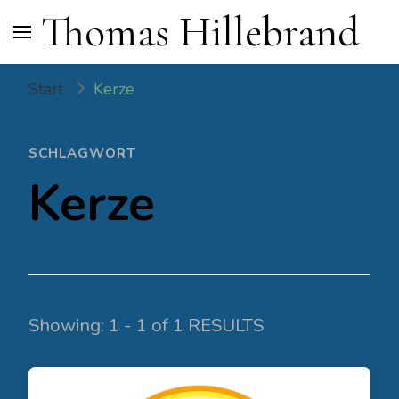
Thomas Hillebrand
Start
Kerze
SCHLAGWORT
Kerze
Showing: 1 - 1 of 1 RESULTS