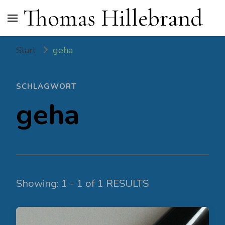
Thomas Hillebrand
Start
geha
SCHLAGWORT
geha
Showing: 1 - 1 of 1 RESULTS