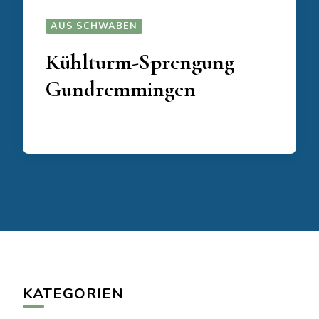
AUS SCHWABEN
Kühlturm-Sprengung
Gundremmingen
KATEGORIEN