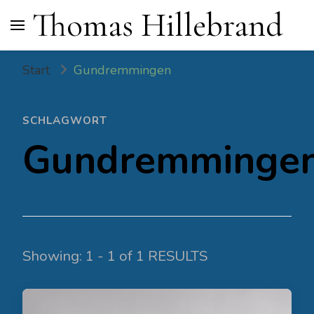
Thomas Hillebrand
Start
Gundremmingen
SCHLAGWORT
Gundremminge
Showing: 1 - 1 of 1 RESULTS