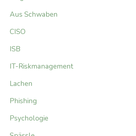
Aus Schwaben
CISO
ISB
IT-Riskmanagement
Lachen
Phishing
Psychologie
Spässle