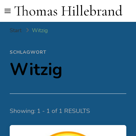
Thomas Hillebrand
Start
Witzig
SCHLAGWORT
Witzig
Showing: 1 - 1 of 1 RESULTS