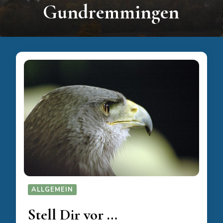
Schornsteine – offline
ALLGEMEIN
Stell Dir vor …