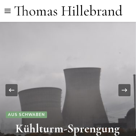
Thomas Hillebrand
ALLGEMEIN
LACHEN
SPÄSSLE