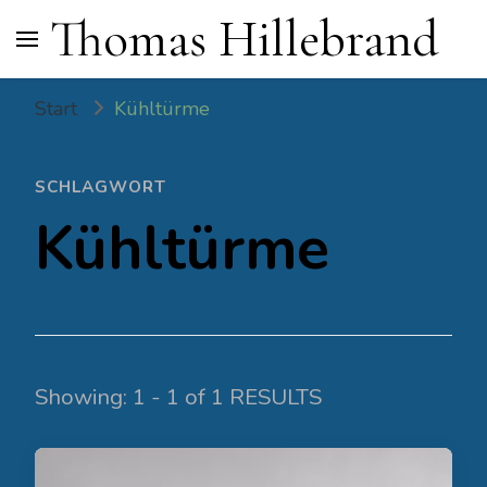
Thomas Hillebrand
Start
Kühltürme
SCHLAGWORT
Kühltürme
Showing: 1 - 1 of 1 RESULTS