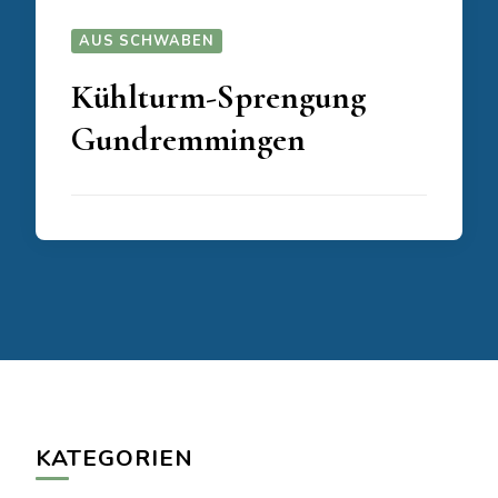
AUS SCHWABEN
Kühlturm-Sprengung
Gundremmingen
KATEGORIEN