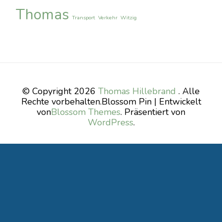
Thomas
Transport
Verkehr
Witzig
© Copyright 2026
Thomas Hillebrand
. Alle
Rechte vorbehalten.
Blossom Pin | Entwickelt
von
Blossom Themes
. Präsentiert von
WordPress
.