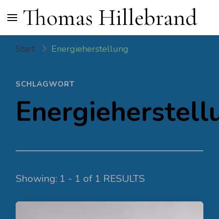
Thomas Hillebrand
Start
Energieherstellung
SCHLAGWORT
Energieherstell
Showing: 1 - 1 of 1 RESULTS