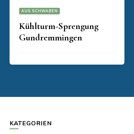
AUS SCHWABEN
Kühlturm-Sprengung
Gundremmingen
KATEGORIEN