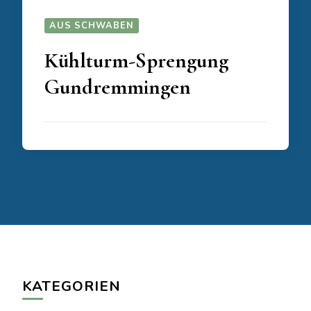
AUS SCHWABEN
Kühlturm-Sprengung
Gundremmingen
KATEGORIEN