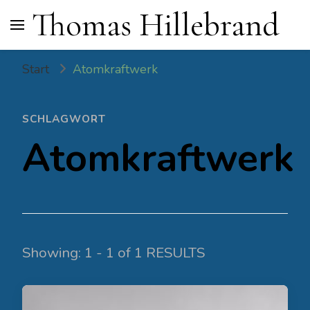
Thomas Hillebrand
Start
Atomkraftwerk
SCHLAGWORT
Atomkraftwerk
Showing: 1 - 1 of 1 RESULTS