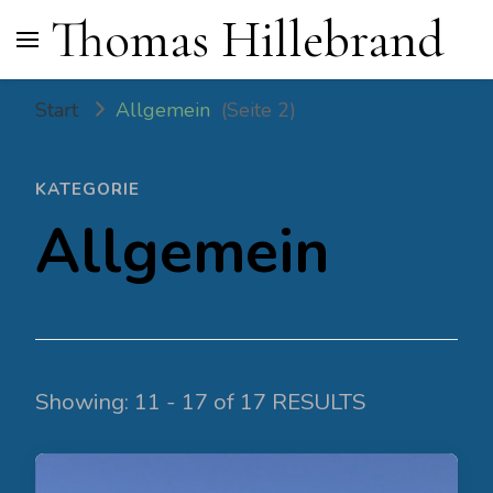
Thomas Hillebrand
Start
Allgemein
(Seite 2)
KATEGORIE
Allgemein
Showing: 11 - 17 of 17 RESULTS