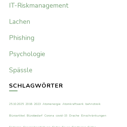
IT-Riskmanagement
Lachen
Phishing
Psychologie
Spässle
SCHLAGWÖRTER
25.10.2025
2018
2023
Atomenergie
Atomkraftwerk
bahnstreik
Büroartikel
Bürobedarf
Corona
covid-19
Drache
Einschränkungen