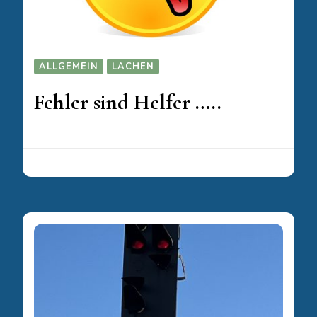
ALLGEMEIN
LACHEN
Fehler sind Helfer …..