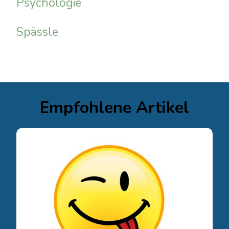
Psychologie
Spässle
Empfohlene Artikel